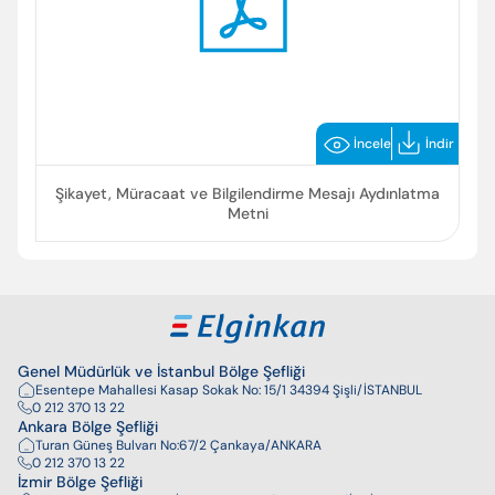
İncele
İndir
Şikayet, Müracaat ve Bilgilendirme Mesajı Aydınlatma
Metni
Genel Müdürlük ve İstanbul Bölge Şefliği
Esentepe Mahallesi Kasap Sokak No: 15/1 34394 Şişli/İSTANBUL
0 212 370 13 22
Ankara Bölge Şefliği
Turan Güneş Bulvarı No:67/2 Çankaya/ANKARA
0 212 370 13 22
İzmir Bölge Şefliği