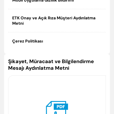
Mobil Uygulama Gizlilik Bildirimi
ETK Onay ve Açık Rıza Müşteri Aydınlatma
Metni
Çerez Politikası
Enter’a basıp arayabilir veya ESC ile kapatabilirsiniz
Şikayet, Müracaat ve Bilgilendirme
Mesajı Aydınlatma Metni