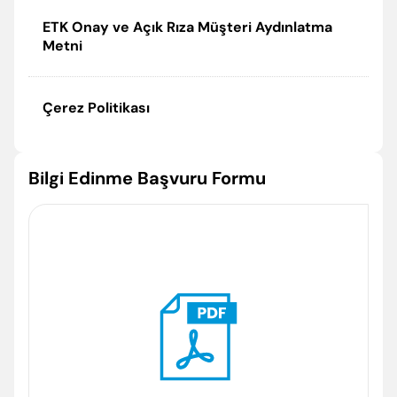
ETK Onay ve Açık Rıza Müşteri Aydınlatma
Metni
Çerez Politikası
Enter’a basıp arayabilir veya ESC ile kapatabilirsiniz
Bilgi Edinme Başvuru Formu