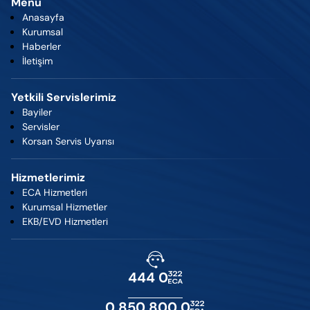
Menü
Anasayfa
Kurumsal
Haberler
İletişim
Yetkili Servislerimiz
Bayiler
Servisler
Korsan Servis Uyarısı
Hizmetlerimiz
ECA Hizmetleri
Kurumsal Hizmetler
EKB/EVD Hizmetleri
444 0
0 850 800 0