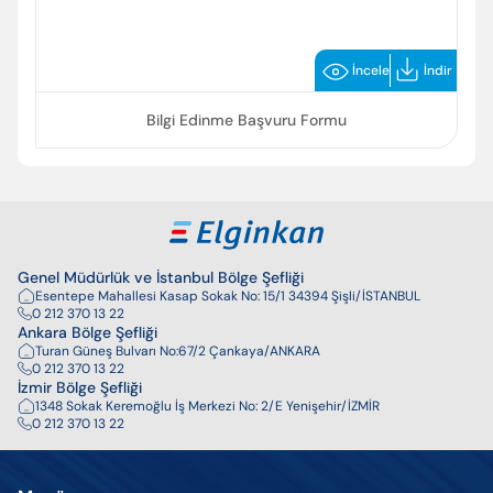
İncele
İndir
Bilgi Edinme Başvuru Formu
Genel Müdürlük ve İstanbul Bölge Şefliği
Esentepe Mahallesi Kasap Sokak No: 15/1 34394 Şişli/İSTANBUL
0 212 370 13 22
Ankara Bölge Şefliği
Turan Güneş Bulvarı No:67/2 Çankaya/ANKARA
0 212 370 13 22
İzmir Bölge Şefliği
1348 Sokak Keremoğlu İş Merkezi No: 2/E Yenişehir/İZMİR
0 212 370 13 22