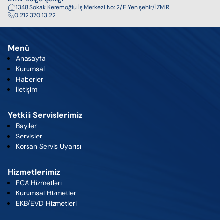
1348 Sokak Keremoğlu İş Merkezi No: 2/E Yenişehir/İZMİR
0 212 370 13 22
Menü
Anasayfa
Kurumsal
Haberler
İletişim
Yetkili Servislerimiz
Bayiler
Servisler
Korsan Servis Uyarısı
Hizmetlerimiz
ECA Hizmetleri
Kurumsal Hizmetler
EKB/EVD Hizmetleri