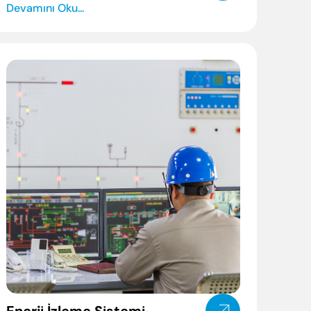
Devamını Oku...
yabilir veya ESC ile kapatabilirsiniz