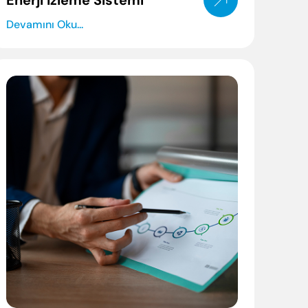
Enerji İzleme Sistemi
Devamını Oku...