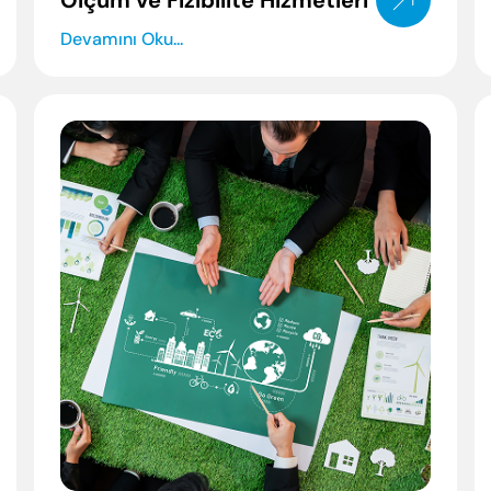
Ölçüm ve Fizibilite Hizmetleri
Devamını Oku...