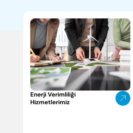
Politikalarımız
Sertifikalar
Elginkan
Vakfımız
Enerji Verimliliği
Hizmetlerimiz