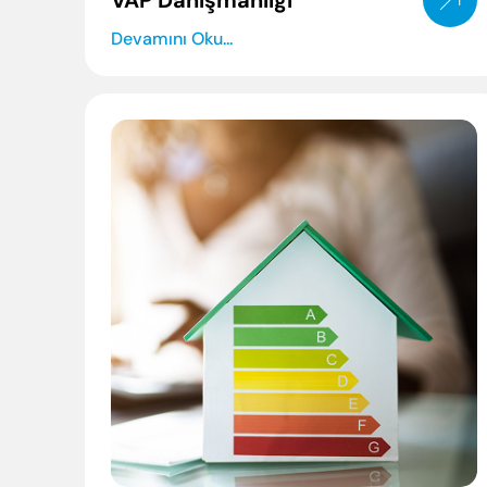
VAP Danışmanlığı
Devamını Oku...