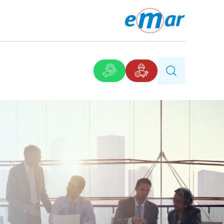
urusu