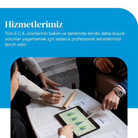
Hizmetlerimiz
Tüm E.C.A. ürünlerinin bakım ve tamirinde ileride daha büyük
sorunlar yaşamamak için sadece profesyonel servislerimizi
tercih edin.