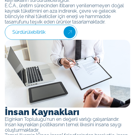
kaynakların sürdürülebilirliğidir.
E.C.A., üretim sürecinden itibaren yenilenemeyen doğal
kaynak tüketimini en aza indirerek, çevre ve gelecek
bilinciyle nihai tüketiciler için enerji ve hammadde
tasarrufunu teşvik eden ürünler tasarlamaktadır.
Sürdürülebilirlik
İnsan Kaynakları
Elginkan Topluluğu'nun en değerli varlığı çalışanlarıdır.
İnsan kaynakları politikasının temel ilkesini insana saygı
oluşturmaktadır.