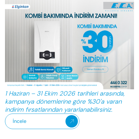
1 Haziran – 31 Ekim 2026 tarihleri arasında,
kampanya dönemlerine göre %30'a varan
indirim fırsatlarından yararlanabilirsiniz.
Enter’a basıp arayabilir veya ESC ile kapatabilirsiniz
İncele