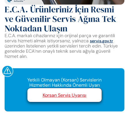
E.C.A. Ürünleriniz İçin Resmi
ve Güvenilir Servis Ağına Tek
Noktadan Ulaşın
E.C.A. markalı cihazlarınız için orijinal parça ve garantili
servis hizmeti almak istiyorsanız, yalnızca
servis.gov.tr
üzerinden listelenen yetkili servisleri tercih edin. Türkiye
genelinde ECA’nın onaylı teknik servis ağıyla güvenli
hizmet alın.
Yetkili Olmayan (Korsan) Servislerin
Hizmetleri Hakkında Önemli Uyarı
Korsan Servis Uyarısı