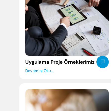
Politikalarımız
Sertifikalar
Elginkan
Vakfımız
Uygulama Proje Örneklerimiz
Devamını Oku...