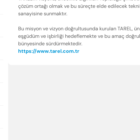
çözüm ortağı olmak ve bu süreçte elde edilecek teknik,
sanayisine sunmaktır.
Bu misyon ve vizyon doğrultusunda kurulan TAREL, ün
eşgüdüm ve işbirliği hedeflemekte ve bu amaç doğru
bünyesinde sürdürmektedir.
https://www.tarel.com.tr
Enter’a basıp ara