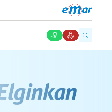
urusu