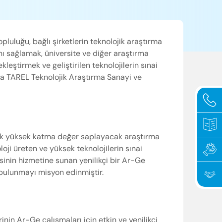
pluluğu, bağlı şirketlerin teknolojik araştırma
nı sağlamak, üniversite ve diğer araştırma
ekleştirmek ve geliştirilen teknolojilerin sınai
 TAREL Teknolojik Araştırma Sanayi ve
lik yüksek katma değer saplayacak araştırma
oloji üreten ve yüksek teknolojilerin sınai
sinin hizmetine sunan yenilikçi bir Ar-Ge
 bulunmayı misyon edinmiştir.
inin Ar-Ge çalışmaları için etkin ve yenilikçi