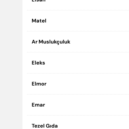
Matel
Ar Muslukçuluk
Eleks
Elmor
Emar
Tezel Gıda