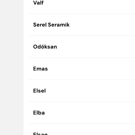
Valf
Serel Seramik
Odöksan
Emas
Elsel
Elba
Elsan