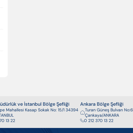
dürlük ve İstanbul Bölge Şefliği
Ankara Bölge Şefliği
pe Mahallesi Kasap Sokak No: 15/1 34394
Turan Güneş Bulvarı No:6
İSTANBUL
Çankaya/ANKARA
70 13 22
0 212 370 13 22